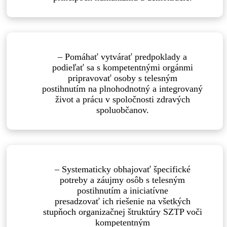
– Pomáhať vytvárať predpoklady a
podieľať sa s kompetentnými orgánmi
pripravovať osoby s telesným
postihnutím na plnohodnotný a integrovaný
život a prácu v spoločnosti zdravých
spoluobčanov.
– Systematicky obhajovať špecifické
potreby a záujmy osôb s telesným
postihnutím a iniciatívne
presadzovať ich riešenie na všetkých
stupňoch organizačnej štruktúry SZTP voči
kompetentným