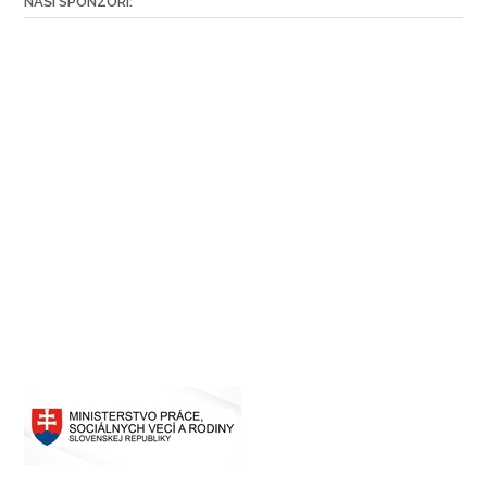
NAŠI SPONZORI: