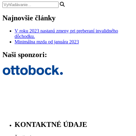
Najnovšie články
V roku 2023 nastanú zmeny pri preberaní invalidného
dôchodku.
Minimálna mzda od januára 2023
Naši sponzori:
KONTAKTNÉ ÚDAJE